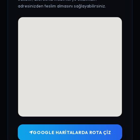
adresinizden teslim almasını sağlayabilirsiniz.
GOOGLE HARITALARDA ROTA ÇIZ