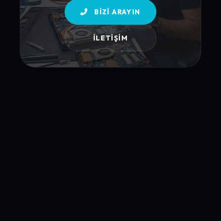
BIZI ARAYIN
İLETIŞIM