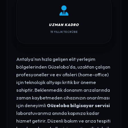
UZMAN KADRO
15 YILLIK TECRÜBE
Antalya'nın hızla gelişen elit yerleşim
bölgelerinden Güzeloba'da, uzaktan çalışan
profesyoneller ve ev ofisleri (home-office)
için teknolojik altyapı kritik bir öneme
sahiptir. Beklenmedik donanım arızalarında
zaman kaybetmeden cihazınızın onarılması
için deneyimli
Güzeloba bilgisayar servisi
laboratuvarımız anında kapınıza kadar
hizmet getirir. Düzenli bakım ve arıza tespiti