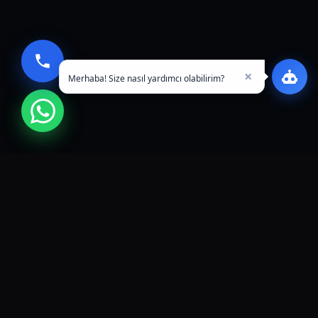
×
Merhaba! Size nasıl yardımcı olabilirim?