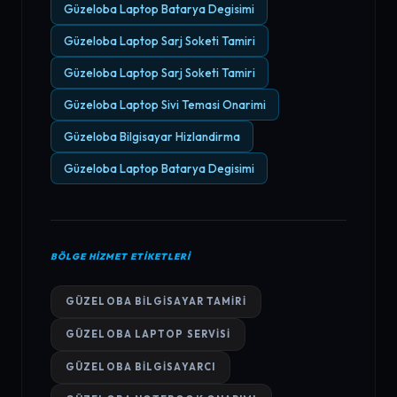
Güzeloba Laptop Batarya Degisimi
Güzeloba Laptop Sarj Soketi Tamiri
Güzeloba Laptop Sarj Soketi Tamiri
Güzeloba Laptop Sivi Temasi Onarimi
Güzeloba Bilgisayar Hizlandirma
Güzeloba Laptop Batarya Degisimi
BÖLGE HIZMET ETIKETLERI
GÜZELOBA BILGISAYAR TAMIRI
GÜZELOBA LAPTOP SERVISI
GÜZELOBA BILGISAYARCI