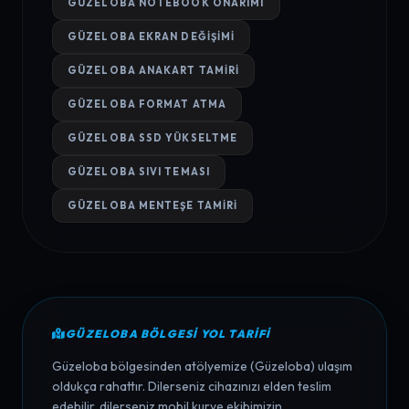
GÜZELOBA NOTEBOOK ONARIMI
GÜZELOBA EKRAN DEĞIŞIMI
GÜZELOBA ANAKART TAMIRI
GÜZELOBA FORMAT ATMA
GÜZELOBA SSD YÜKSELTME
GÜZELOBA SIVI TEMASI
GÜZELOBA MENTEŞE TAMIRI
GÜZELOBA BÖLGESI YOL TARIFI
Güzeloba bölgesinden atölyemize (Güzeloba) ulaşım
oldukça rahattır. Dilerseniz cihazınızı elden teslim
edebilir, dilerseniz mobil kurye ekibimizin