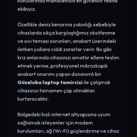
konularında mahallenizin en güvenilir teknik
ekibiyiz.
Özellikle deniz kenarına yakınlığı sebebiyle
cihazlarda sıkça karşılaştığımız oksitlenme
ve sıvı teması sorunları, anakart üzerindeki
iletken yollara ciddi zararlar verir. Bu gibi
kriz anlarında cihazınızı amatör ellere teslim
etmek yerine, profesyonel mikroskopik
anakart onarımı yapan donanımlı bir
Güzeloba laptop tamircisi
ile çalışmak
cihazınızı tamamen çöp olmaktan
kurtaracaktır.
Bölgedeki hızlı internet altyapısına uyum
sağlamak isteyenler için modem
kurulumları, ağ (Wi-Fi) güçlendirme ve cihaz