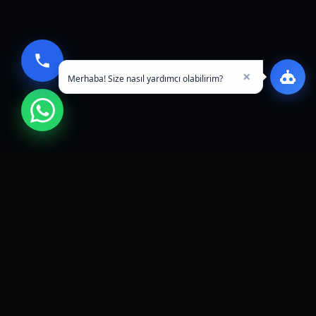
×
Merhaba! Size nasıl yardımcı olabilirim?