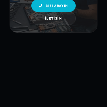
BIZI ARAYIN
İLETIŞIM