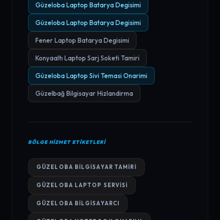
Güzeloba Laptop Batarya Degisimi
Güzeloba Laptop Batarya Degisimi
Fener Laptop Batarya Degisimi
Konyaaltı Laptop Sarj Soketi Tamiri
Güzeloba Laptop Sivi Temasi Onarimi
Güzelbağ Bilgisayar Hizlandirma
BÖLGE HIZMET ETIKETLERI
GÜZELOBA BILGISAYAR TAMIRI
GÜZELOBA LAPTOP SERVISI
GÜZELOBA BILGISAYARCI