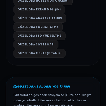
GÜZELOBA NOTEBOOK ONARIMI
GÜZELOBA EKRAN DEĞIŞIMI
GÜZELOBA ANAKART TAMIRI
GÜZELOBA FORMAT ATMA
GÜZELOBA SSD YÜKSELTME
GÜZELOBA SIVI TEMASI
GÜZELOBA MENTEŞE TAMIRI
GÜZELOBA BÖLGESI YOL TARIFI
Güzeloba bölgesinden atölyemize (Güzeloba) ulaşım
oldukça rahattır. Dilerseniz cihazınızı elden teslim
edebilir, dilerseniz mobil kurye ekibimizin