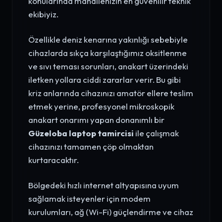
konularında mahallenizin en güvenilir teknik
ekibiyiz.
Özellikle deniz kenarına yakınlığı sebebiyle
cihazlarda sıkça karşılaştığımız oksitlenme
ve sıvı teması sorunları, anakart üzerindeki
iletken yollara ciddi zararlar verir. Bu gibi
kriz anlarında cihazınızı amatör ellere teslim
etmek yerine, profesyonel mikroskopik
anakart onarımı yapan donanımlı bir
Güzeloba laptop tamircisi
ile çalışmak
cihazınızı tamamen çöp olmaktan
kurtaracaktır.
Bölgedeki hızlı internet altyapısına uyum
sağlamak isteyenler için modem
kurulumları, ağ (Wi-Fi) güçlendirme ve cihaz