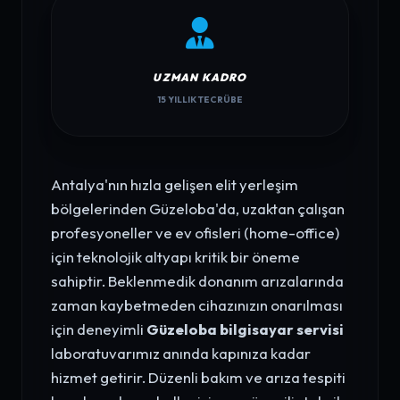
UZMAN KADRO
15 YILLIK TECRÜBE
Antalya'nın hızla gelişen elit yerleşim
bölgelerinden Güzeloba'da, uzaktan çalışan
profesyoneller ve ev ofisleri (home-office)
için teknolojik altyapı kritik bir öneme
sahiptir. Beklenmedik donanım arızalarında
zaman kaybetmeden cihazınızın onarılması
için deneyimli
Güzeloba bilgisayar servisi
laboratuvarımız anında kapınıza kadar
hizmet getirir. Düzenli bakım ve arıza tespiti