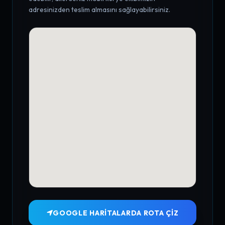
adresinizden teslim almasını sağlayabilirsiniz.
GOOGLE HARITALARDA ROTA ÇIZ