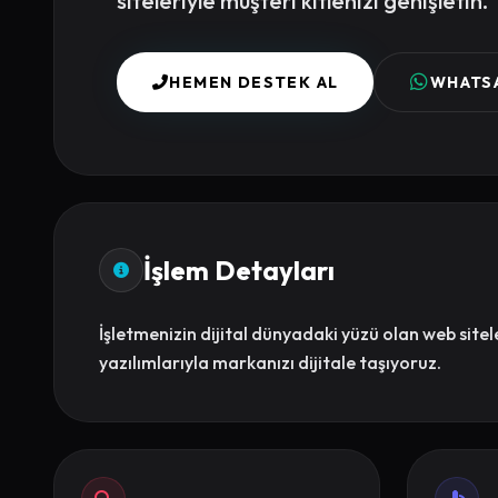
siteleriyle müşteri kitlenizi genişletin.
HEMEN DESTEK AL
WHATS
İşlem Detayları
İşletmenizin dijital dünyadaki yüzü olan web sitel
yazılımlarıyla markanızı dijitale taşıyoruz.