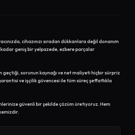
yacınızda, cihazınızı sıradan dükkanlara değil donanım
a kadar geniş bir yelpazede, ezbere parçalar
 geçtiği, sorunun kaynağı ve net maliyeti hiçbir sürpriz
antisi ve işçilik güvencesi ile tüm süreç şeffaflıkla
mlerinize güvenli bir şekilde çözüm üretiyoruz. Hem
kemizdir.