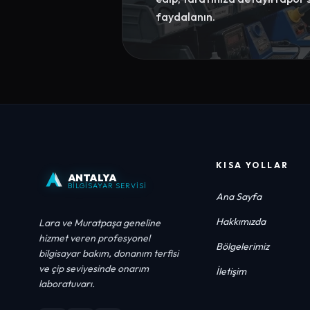
faydalanın.
KISA YOLLAR
ANTALYA
BİLGİSAYAR SERVİSİ
Ana Sayfa
Hakkımızda
Lara ve Muratpaşa geneline
hizmet veren profesyonel
Bölgelerimiz
bilgisayar bakım, donanım terfisi
ve çip seviyesinde onarım
İletişim
laboratuvarı.