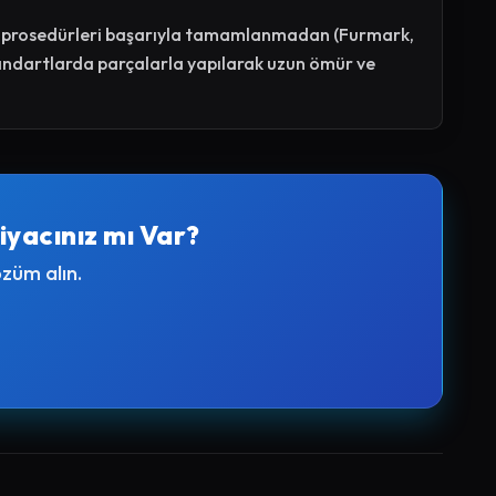
st prosedürleri başarıyla tamamlanmadan (Furmark,
tandartlarda parçalarla yapılarak uzun ömür ve
iyacınız mı Var?
züm alın.