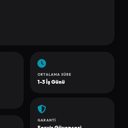
ORTALAMA SÜRE
1-3 İş Günü
GARANTI
Servis Güvencesi