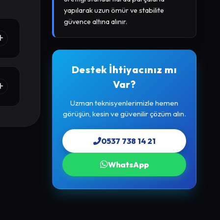
yapılarak uzun ömür ve stabilite
güvence altına alınır.
Destek İhtiyacınız mı
Var?
Uzman teknisyenlerimizle hemen
görüşün, kesin ve güvenilir çözüm alın.
0537 738 14 21
WhatsApp