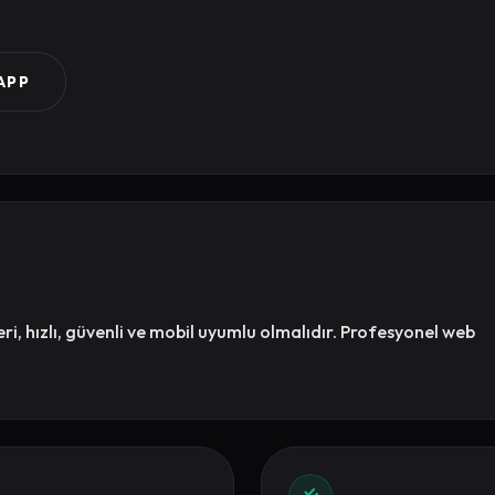
APP
eri, hızlı, güvenli ve mobil uyumlu olmalıdır. Profesyonel web