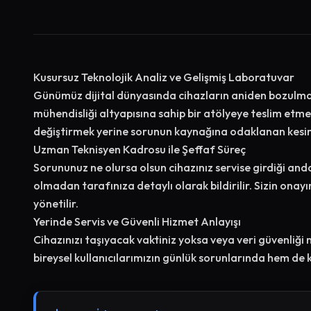
Kusursuz Teknolojik Analiz ve Gelişmiş Laboratuvar
Günümüz dijital dünyasında cihazların aniden bozulması
mühendisliği altyapısına sahip bir atölyeye teslim etme
değiştirmek yerine sorunun kaynağına odaklanan kesin
Uzman Teknisyen Kadrosu ile Şeffaf Süreç
Sorununuz ne olursa olsun cihazınız servise girdiği and
olmadan tarafınıza detaylı olarak bildirilir. Sizin onayı
yönetilir.
Yerinde Servis ve Güvenli Hizmet Anlayışı
Cihazınızı taşıyacak vaktiniz yoksa veya veri güvenliği
bireysel kullanıcılarımızın günlük sorunlarında hem de 