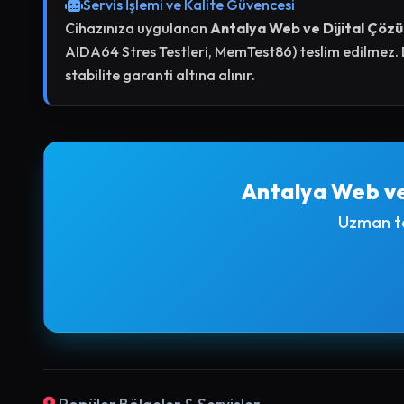
Servis İşlemi ve Kalite Güvencesi
Cihazınıza uygulanan
Antalya Web ve Dijital Çöz
AIDA64 Stres Testleri, MemTest86) teslim edilmez. 
stabilite garanti altına alınır.
Antalya Web ve 
Uzman te